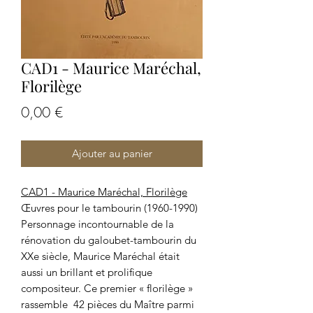
CAD1 - Maurice Maréchal,
Florilège
Prix
0,00 €
Ajouter au panier
CAD1 - Maurice Maréchal, Florilège
Œuvres pour le tambourin (1960-1990)
Personnage incontournable de la
rénovation du galoubet-tambourin du
XXe siècle, Maurice Maréchal était
aussi un brillant et prolifique
compositeur. Ce premier « florilège »
rassemble 42 pièces du Maître parmi