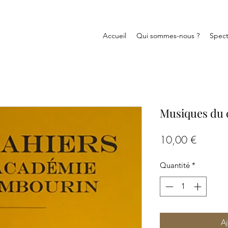
Accueil
Qui sommes-nous ?
Spect
Musiques du
Prix
10,00 €
Quantité
*
Aj