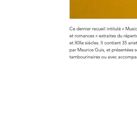
Ce dernier recueil intitulé « Mus
et romances » extraites du répert
et XIXe siècles. Il contient 35 ar
par Maurice Guis, et présentées 
tambourinaires ou avec accompa