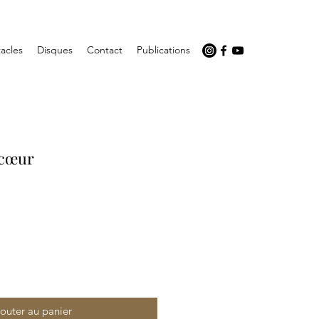
acles
Disques
Contact
Publications
 cœur
outer au panier