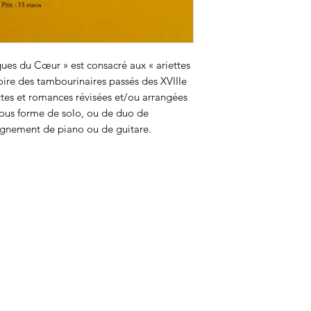
iques du Cœur » est consacré aux « ariettes
oire des tambourinaires passés des XVIIIe
iettes et romances révisées et/ou arrangées
sous forme de solo, ou de duo de
gnement de piano ou de guitare.